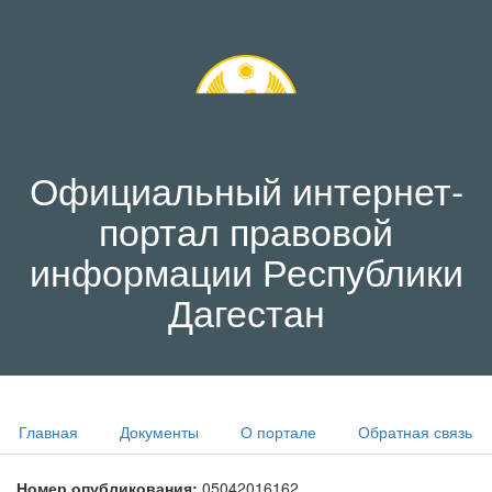
Официальный интернет-
портал правовой
информации Республики
Дагестан
Главная
Документы
О портале
Обратная связь
Номер опубликования:
05042016162