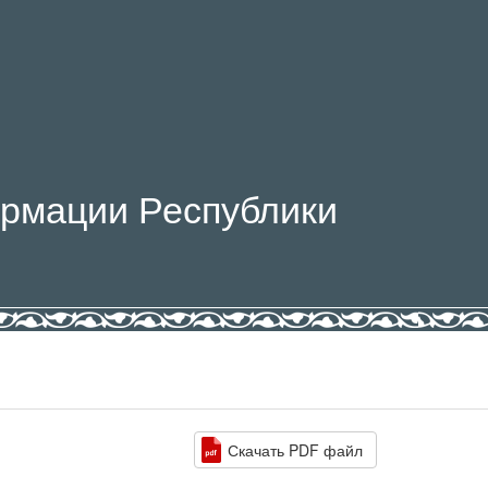
рмации Республики
Скачать PDF файл