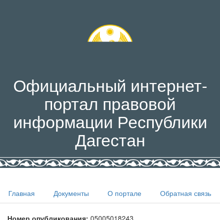
Официальный интернет-
портал правовой
информации Республики
Дагестан
Главная
Документы
О портале
Обратная связь
Номер опубликования:
05005018243