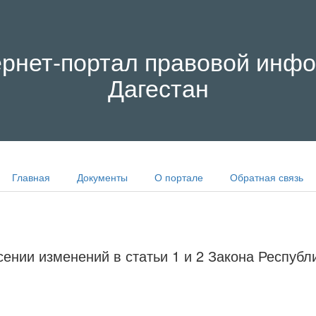
рнет-портал правовой инфо
Дагестан
Главная
Документы
О портале
Обратная связь
ении изменений в статьи 1 и 2 Закона Республ