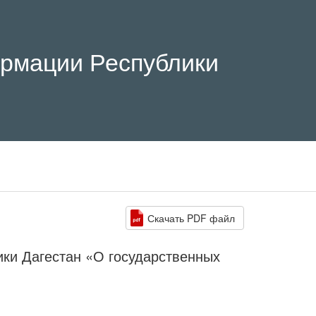
рмации Республики
Скачать PDF файл
ики Дагестан «О государственных