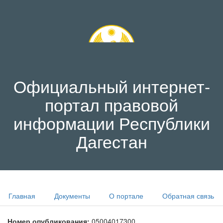
Официальный интернет-
портал правовой
информации Республики
Дагестан
Главная
Документы
О портале
Обратная связь
Номер опубликования:
05004017300