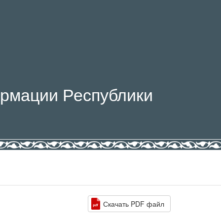
рмации Республики
Скачать PDF файл