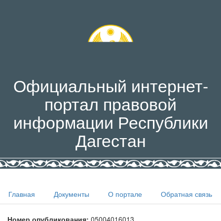
Официальный интернет-
портал правовой
информации Республики
Дагестан
Главная
Документы
О портале
Обратная связь
Номер опубликования:
05004016013