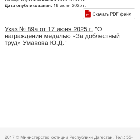
Дата опубликования:
18 июня 2025 г.
Скачать PDF файл
Указ № 89а от 17 июня 2025 г.
"О
награждении медалью «За доблестный
труд» Умавова Ю.Д."
2017 © Министерство юстиции Республики Дагестан. Тел.: 55-