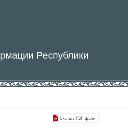
рмации Республики
Скачать PDF файл