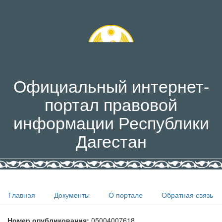
Официальный интернет-
портал правовой
информации Республики
Дагестан
Главная
Документы
О портале
Обратная связь
Номер опубликования:
05004007618