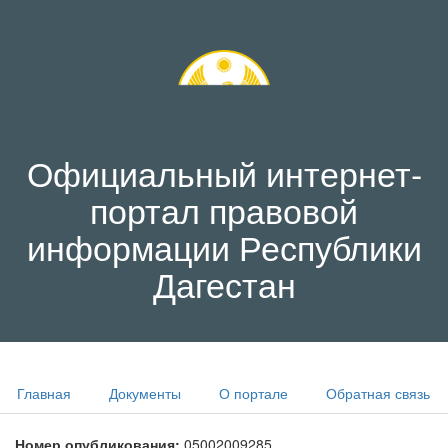
Официальный интернет-
портал правовой
информации Республики
Дагестан
Главная
Документы
О портале
Обратная связь
Номер опубликования:
05002009285